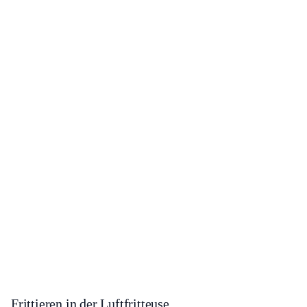
Frittieren in der Luftfritteuse