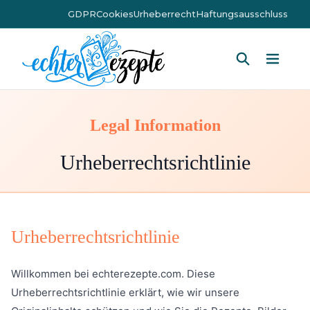
GDPR
Cookies
Urheberrecht
Haftungsausschluss
Hauptm
Legal Information
Urheberrechtsrichtlinie
Urheberrechtsrichtlinie
Willkommen bei echterezepte.com. Diese
Urheberrechtsrichtlinie erklärt, wie wir unsere