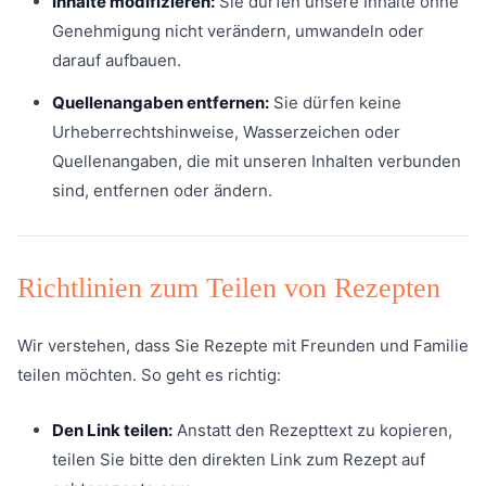
Inhalte modifizieren:
Sie dürfen unsere Inhalte ohne
Genehmigung nicht verändern, umwandeln oder
darauf aufbauen.
Quellenangaben entfernen:
Sie dürfen keine
Urheberrechtshinweise, Wasserzeichen oder
Quellenangaben, die mit unseren Inhalten verbunden
sind, entfernen oder ändern.
Richtlinien zum Teilen von Rezepten
Wir verstehen, dass Sie Rezepte mit Freunden und Familie
teilen möchten. So geht es richtig:
Den Link teilen:
Anstatt den Rezepttext zu kopieren,
teilen Sie bitte den direkten Link zum Rezept auf