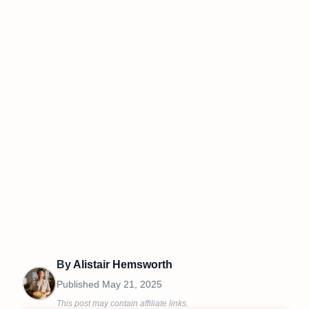
By
Alistair Hemsworth
Published
May 21, 2025
This post may contain affiliate links.