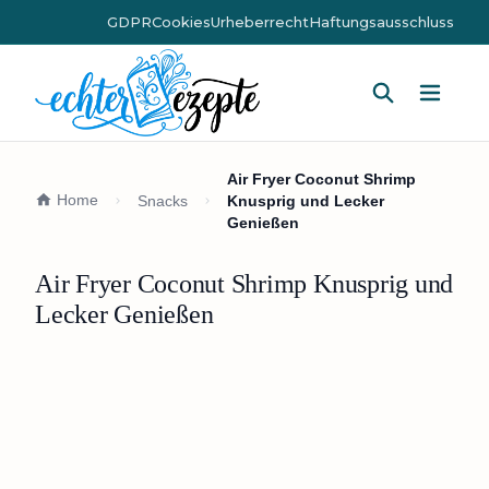
GDPR
Cookies
Urheberrecht
Haftungsausschluss
Hauptm
Air Fryer Coconut Shrimp
Home
Snacks
Knusprig und Lecker
Genießen
Air Fryer Coconut Shrimp Knusprig und
Lecker Genießen