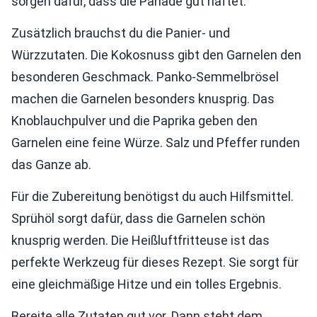
sorgen dafür, dass die Panade gut haftet.
Zusätzlich brauchst du die Panier- und
Würzzutaten. Die Kokosnuss gibt den Garnelen den
besonderen Geschmack. Panko-Semmelbrösel
machen die Garnelen besonders knusprig. Das
Knoblauchpulver und die Paprika geben den
Garnelen eine feine Würze. Salz und Pfeffer runden
das Ganze ab.
Für die Zubereitung benötigst du auch Hilfsmittel.
Sprühöl sorgt dafür, dass die Garnelen schön
knusprig werden. Die Heißluftfritteuse ist das
perfekte Werkzeug für dieses Rezept. Sie sorgt für
eine gleichmäßige Hitze und ein tolles Ergebnis.
Bereite alle Zutaten gut vor. Dann steht dem