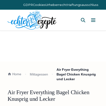
GDPR
Cookies
Urheberrecht
Haftungsausschluss
Hauptm
Air Fryer Everything
Home
Mittagessen
Bagel Chicken Knusprig
und Lecker
Air Fryer Everything Bagel Chicken
Knusprig und Lecker