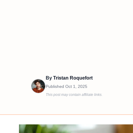
By
Tristan Roquefort
Published
Oct 1, 2025
This post may contain affiliate links.