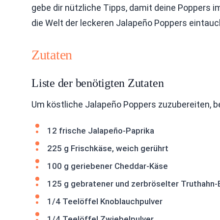
gebe dir nützliche Tipps, damit deine Poppers
die Welt der leckeren Jalapeño Poppers eintauc
Zutaten
Liste der benötigten Zutaten
Um köstliche Jalapeño Poppers zuzubereiten, b
12 frische Jalapeño-Paprika
225 g Frischkäse, weich gerührt
100 g geriebener Cheddar-Käse
125 g gebratener und zerbröselter Truthahn-B
1/4 Teelöffel Knoblauchpulver
1/4 Teelöffel Zwiebelpulver