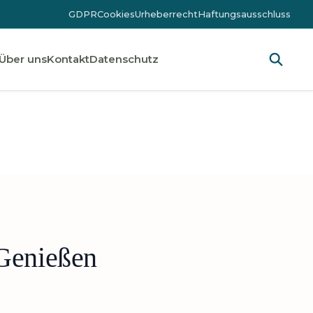
GDPR
Cookies
Urheberrecht
Haftungsausschluss
Über uns
Kontakt
Datenschutz
 Genießen