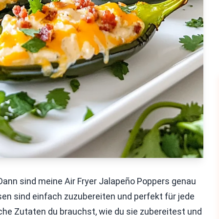
? Dann sind meine Air Fryer Jalapeño Poppers genau
sen sind einfach zuzubereiten und perfekt für jede
elche Zutaten du brauchst, wie du sie zubereitest und