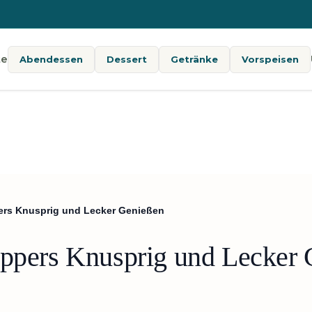
te
Abendessen
Dessert
Getränke
Vorspeisen
pers Knusprig und Lecker Genießen
oppers Knusprig und Lecker