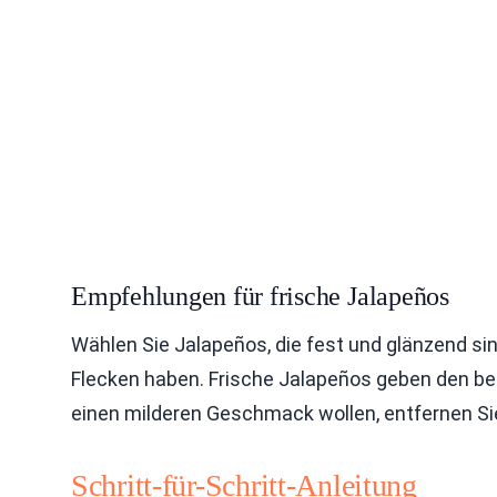
Empfehlungen für frische Jalapeños
Wählen Sie Jalapeños, die fest und glänzend sin
Flecken haben. Frische Jalapeños geben den b
einen milderen Geschmack wollen, entfernen S
Schritt-für-Schritt-Anleitung