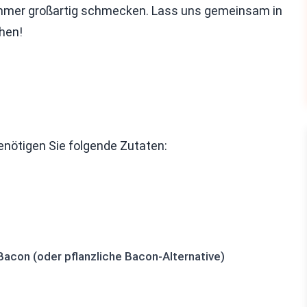
 immer großartig schmecken. Lass uns gemeinsam in
hen!
enötigen Sie folgende Zutaten:
acon (oder pflanzliche Bacon-Alternative)