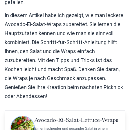
gefallen.
In diesem Artikel habe ich gezeigt, wie man leckere
Avocado-Ei-Salat-Wraps zubereitet. Sie lernen die
Hauptzutaten kennen und wie man sie sinnvoll
kombiniert. Die Schritt-für-Schritt-Anleitung hilft
Ihnen, den Salat und die Wraps einfach
zuzubereiten. Mit den Tipps und Tricks ist das
Kochen leicht und macht Spaß. Denken Sie daran,
die Wraps je nach Geschmack anzupassen.
Genießen Sie Ihre Kreation beim nächsten Picknick
oder Abendessen!
Avocado-Ei-Salat-Lettuce-Wraps
Ein erfrischender und gesunder Salat in einem