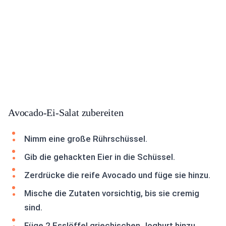
Avocado-Ei-Salat zubereiten
Nimm eine große Rührschüssel.
Gib die gehackten Eier in die Schüssel.
Zerdrücke die reife Avocado und füge sie hinzu.
Mische die Zutaten vorsichtig, bis sie cremig
sind.
Füge 2 Esslöffel griechischen Joghurt hinzu.