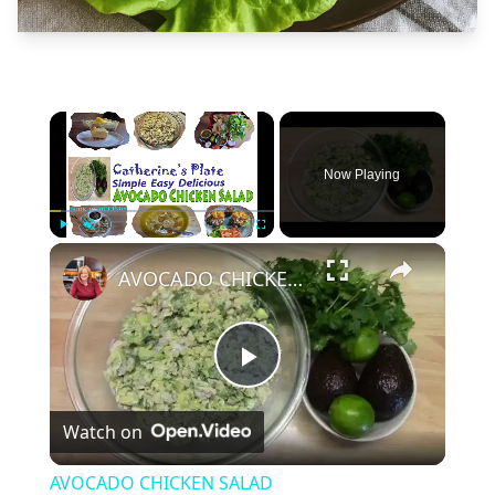
×
Now Playing
×
Play
Unmute
Fullscreen
AVOCADO CHICKEN SALAD
Play
Watch on
Video
AVOCADO CHICKEN SALAD