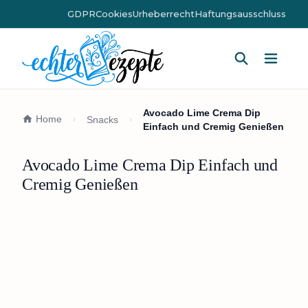
GDPR
Cookies
Urheberrecht
Haftungsausschluss
Hauptm
Avocado Lime Crema Dip
Home
Snacks
Einfach und Cremig Genießen
Avocado Lime Crema Dip Einfach und
Cremig Genießen