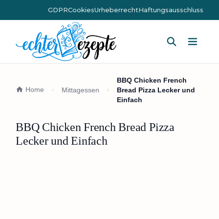
GDPR
Cookies
Urheberrecht
Haftungsausschluss
Hauptm
BBQ Chicken French
Home
Mittagessen
Bread Pizza Lecker und
Einfach
BBQ Chicken French Bread Pizza
Lecker und Einfach