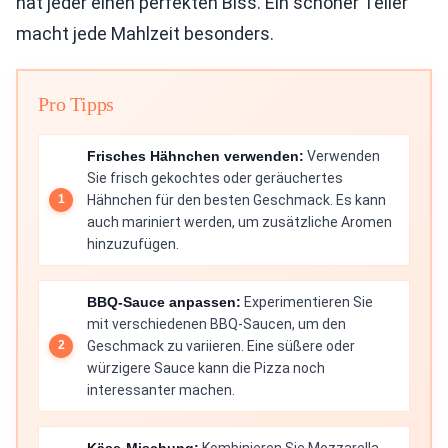
hat jeder einen perfekten Biss. Ein schöner Teller
macht jede Mahlzeit besonders.
Pro Tipps
Frisches Hähnchen verwenden:
Verwenden
Sie frisch gekochtes oder geräuchertes
Hähnchen für den besten Geschmack. Es kann
auch mariniert werden, um zusätzliche Aromen
hinzuzufügen.
BBQ-Sauce anpassen:
Experimentieren Sie
mit verschiedenen BBQ-Saucen, um den
Geschmack zu variieren. Eine süßere oder
würzigere Sauce kann die Pizza noch
interessanter machen.
Käse-Mischung:
Kombinieren Sie Mozzarella