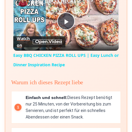
Easy BBQ CHICKEN PIZZA ROLL UPS | Easy Lunch or Dinner Inspiration Recipe
Play
Watch
on
Video
Easy BBQ CHICKEN PIZZA ROLL UPS | Easy Lunch or
Dinner Inspiration Recipe
Warum ich dieses Rezept liebe
Einfach und schnell:
Dieses Rezept benötigt
nur 25 Minuten, von der Vorbereitung bis zum
Servieren, und ist perfekt für ein schnelles
Abendessen oder einen Snack.