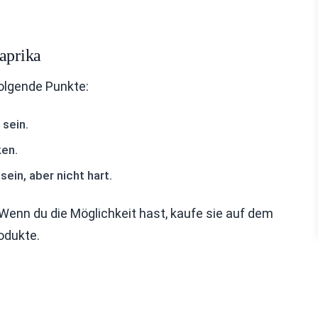
aprika
folgende Punkte:
 sein.
ken.
sein, aber nicht hart.
enn du die Möglichkeit hast, kaufe sie auf dem
odukte.