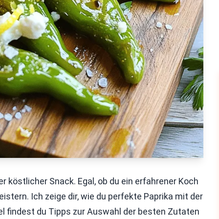
er köstlicher Snack. Egal, ob du ein erfahrener Koch
stern. Ich zeige dir, wie du perfekte Paprika mit der
el findest du Tipps zur Auswahl der besten Zutaten