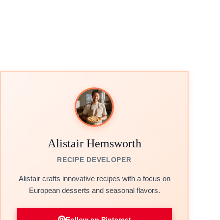
Alistair Hemsworth
RECIPE DEVELOPER
Alistair crafts innovative recipes with a focus on
European desserts and seasonal flavors.
Follow on Pinterest