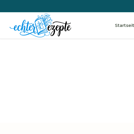
Startsei