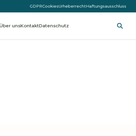
GDPR
Cookies
Urheberrecht
Haftungsausschluss
Über uns
Kontakt
Datenschutz