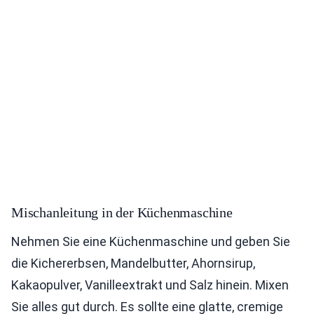
Mischanleitung in der Küchenmaschine
Nehmen Sie eine Küchenmaschine und geben Sie
die Kichererbsen, Mandelbutter, Ahornsirup,
Kakaopulver, Vanilleextrakt und Salz hinein. Mixen
Sie alles gut durch. Es sollte eine glatte, cremige