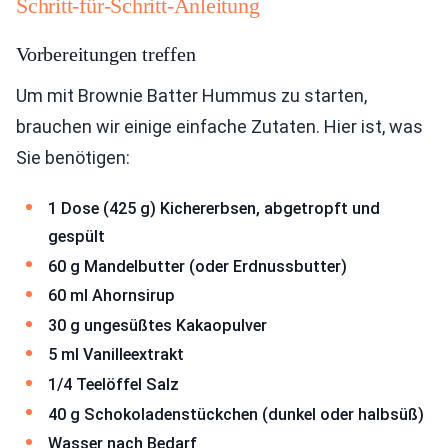
Schritt-für-Schritt-Anleitung
Vorbereitungen treffen
Um mit Brownie Batter Hummus zu starten,
brauchen wir einige einfache Zutaten. Hier ist, was
Sie benötigen:
1 Dose (425 g) Kichererbsen, abgetropft und
gespült
60 g Mandelbutter (oder Erdnussbutter)
60 ml Ahornsirup
30 g ungesüßtes Kakaopulver
5 ml Vanilleextrakt
1/4 Teelöffel Salz
40 g Schokoladenstückchen (dunkel oder halbsüß)
Wasser nach Bedarf