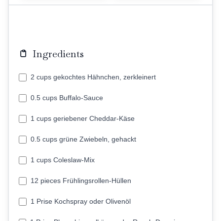
Ingredients
2 cups gekochtes Hähnchen, zerkleinert
0.5 cups Buffalo-Sauce
1 cups geriebener Cheddar-Käse
0.5 cups grüne Zwiebeln, gehackt
1 cups Coleslaw-Mix
12 pieces Frühlingsrollen-Hüllen
1 Prise Kochspray oder Olivenöl