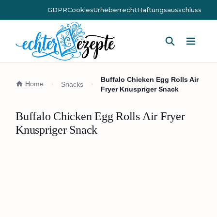
GDPR
Cookies
Urheberrecht
Haftungsausschluss
Hauptm
Buffalo Chicken Egg Rolls Air
Home
Snacks
Fryer Knuspriger Snack
Buffalo Chicken Egg Rolls Air Fryer
Knuspriger Snack