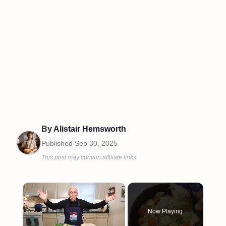
By
Alistair Hemsworth
Published
Sep 30, 2025
This post may contain affiliate links.
×
Now Playing