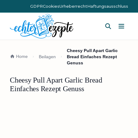
GDPR
Cookies
Urheberrecht
Haftungsausschluss
Hauptm
Cheesy Pull Apart Garlic
Home
Beilagen
Bread Einfaches Rezept
Genuss
Cheesy Pull Apart Garlic Bread
Einfaches Rezept Genuss