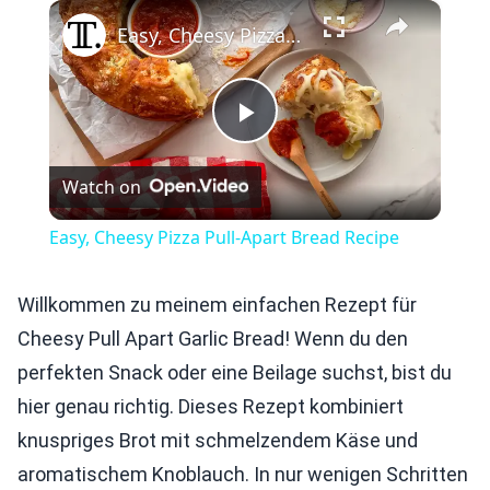
×
Play
Unmute
Fullscreen
Easy, Cheesy Pizza Pull-Apart Bread Recipe
Play
Watch on
Video
Easy, Cheesy Pizza Pull-Apart Bread Recipe
Willkommen zu meinem einfachen Rezept für
Cheesy Pull Apart Garlic Bread! Wenn du den
perfekten Snack oder eine Beilage suchst, bist du
hier genau richtig. Dieses Rezept kombiniert
knuspriges Brot mit schmelzendem Käse und
aromatischem Knoblauch. In nur wenigen Schritten