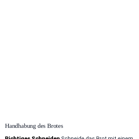
Handhabung des Brotes
Richtiges Schneiden
Schneide das Brot mit einem