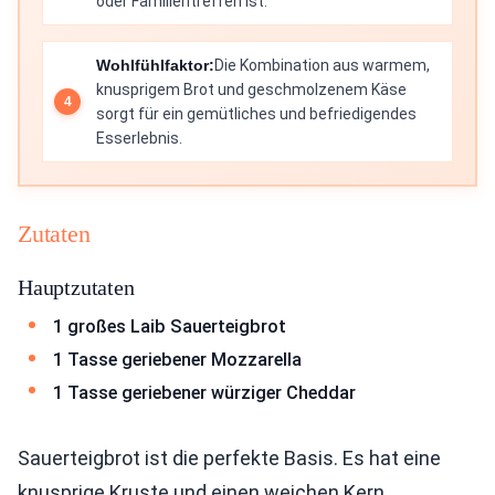
oder Familientreffen ist.
Wohlfühlfaktor:
Die Kombination aus warmem,
knusprigem Brot und geschmolzenem Käse
sorgt für ein gemütliches und befriedigendes
Esserlebnis.
Zutaten
Hauptzutaten
1 großes Laib Sauerteigbrot
1 Tasse geriebener Mozzarella
1 Tasse geriebener würziger Cheddar
Sauerteigbrot ist die perfekte Basis. Es hat eine
knusprige Kruste und einen weichen Kern.