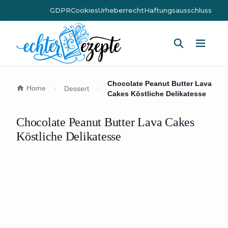
GDPR
Cookies
Urheberrecht
Haftungsausschluss
Hauptm
Chocolate Peanut Butter Lava
Home
Dessert
Cakes Köstliche Delikatesse
Chocolate Peanut Butter Lava Cakes
Köstliche Delikatesse