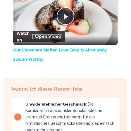
Play
Watch
on
Video
Our Chocolate Molten Lava Cake Is Absolutely
Swoon-Worthy
Warum ich dieses Rezept liebe
Unwiderstehlicher Geschmack:
Die
Kombination aus dunkler Schokolade und
cremiger Erdnussbutter sorgt für ein
himmlisches Geschmackserlebnis, das einfach
nach mehr verlangt.