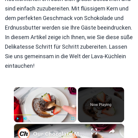
sind einfach zuzubereiten. Mit flüssigem Kern und
dem perfekten Geschmack von Schokolade und
Erdnussbutter werden sie Ihre Gäste beeindrucken.
In diesem Artikel zeige ich Ihnen, wie Sie diese süße
Delikatesse Schritt für Schritt zubereiten. Lassen
Sie uns gemeinsam in die Welt der Lava-Küchlein
eintauchen!
×
Now Playing
×
Play
Unmute
Fullscreen
Our Chocolate Molten Lava Cake Is Absolutely Swoon-Worthy