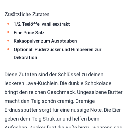
Zusätzliche Zutaten
1/2 Teelöffel vanilleextrakt
Eine Prise Salz
Kakaopulver zum Ausstauben
Optional: Puderzucker und Himbeeren zur
Dekoration
Diese Zutaten sind der Schlüssel zu deinen
leckeren Lava-Küchlein. Die dunkle Schokolade
bringt den reichen Geschmack. Ungesalzene Butter
macht den Teig schön cremig. Cremige
Erdnussbutter sorgt für eine nussige Note. Die Eier
geben dem Teig Struktur und helfen beim
Aufgehen. Zucker fügt die Süße hinzu, während das