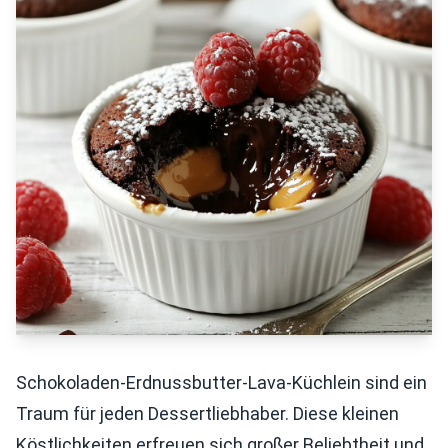
Schokoladen-Erdnussbutter-Lava-Küchlein sind ein
Traum für jeden Dessertliebhaber. Diese kleinen
Köstlichkeiten erfreuen sich großer Beliebtheit und