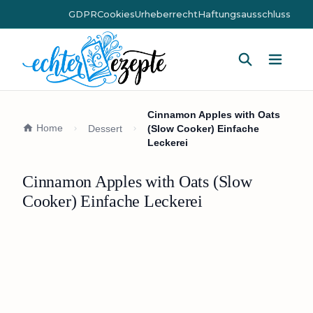
GDPR
Cookies
Urheberrecht
Haftungsausschluss
Hauptm
Cinnamon Apples with Oats
Home
Dessert
(Slow Cooker) Einfache
Leckerei
Cinnamon Apples with Oats (Slow
Cooker) Einfache Leckerei