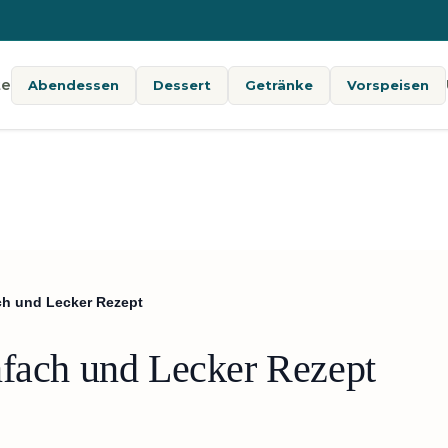
te
Abendessen
Dessert
Getränke
Vorspeisen
ch und Lecker Rezept
nfach und Lecker Rezept