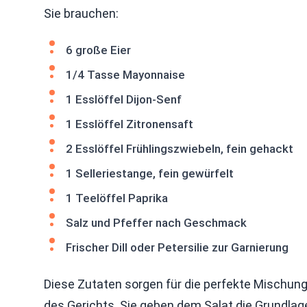
Sie brauchen:
6 große Eier
1/4 Tasse Mayonnaise
1 Esslöffel Dijon-Senf
1 Esslöffel Zitronensaft
2 Esslöffel Frühlingszwiebeln, fein gehackt
1 Selleriestange, fein gewürfelt
1 Teelöffel Paprika
Salz und Pfeffer nach Geschmack
Frischer Dill oder Petersilie zur Garnierung
Diese Zutaten sorgen für die perfekte Mischung
des Gerichts. Sie geben dem Salat die Grundlag