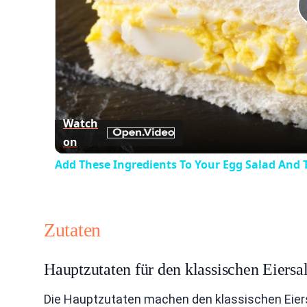
Watch
on
Add These Ingredients To Your Egg Salad And 
Zutaten
Hauptzutaten für den klassischen Eiersal
Die Hauptzutaten machen den klassischen Eiersal