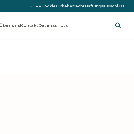
GDPR
Cookies
Urheberrecht
Haftungsausschluss
Über uns
Kontakt
Datenschutz