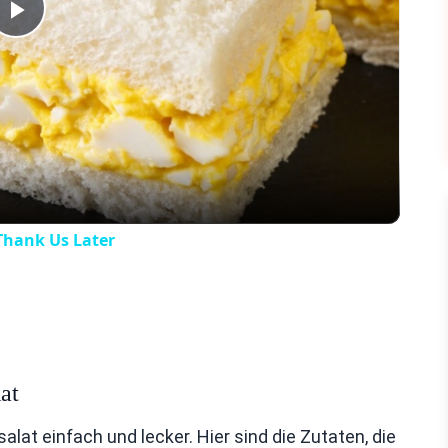
Play
Video
Thank Us Later
at
at einfach und lecker. Hier sind die Zutaten, die