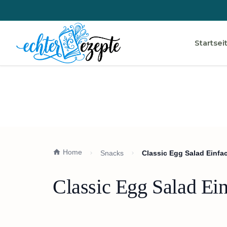
Startsei
Home
Snacks
Classic Egg Salad Einfa
Classic Egg Salad Ei