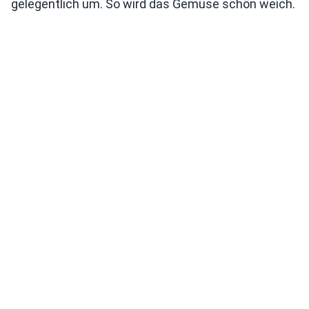
gelegentlich um. So wird das Gemüse schön weich.