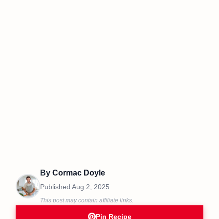
By
Cormac Doyle
Published
Aug 2, 2025
This post may contain affiliate links.
Pin Recipe