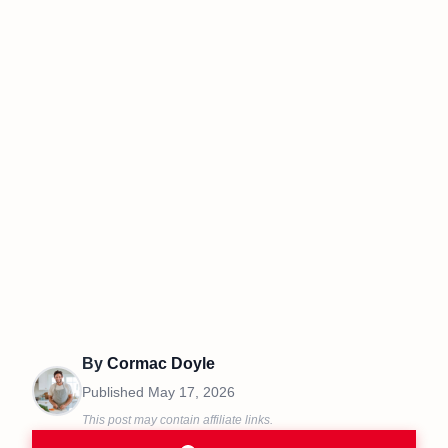
By
Cormac Doyle
Published
May 17, 2026
This post may contain affiliate links.