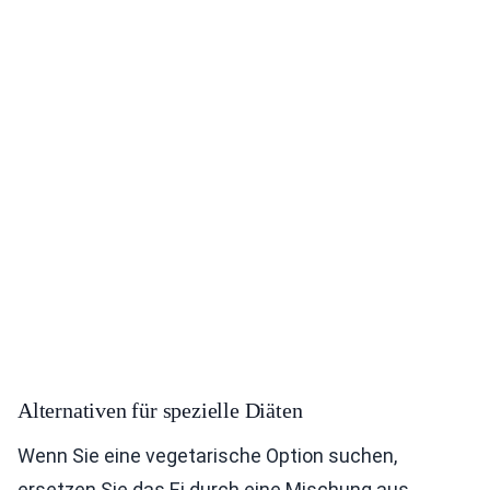
Alternativen für spezielle Diäten
Wenn Sie eine vegetarische Option suchen,
ersetzen Sie das Ei durch eine Mischung aus