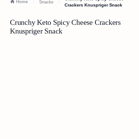
Home
Snacks
Crackers Knuspriger Snack
Crunchy Keto Spicy Cheese Crackers
Knuspriger Snack