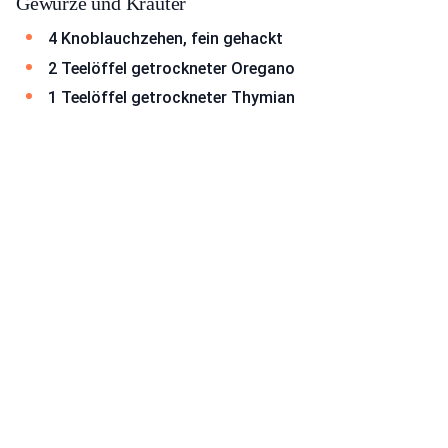
Gewürze und Kräuter
4 Knoblauchzehen, fein gehackt
2 Teelöffel getrockneter Oregano
1 Teelöffel getrockneter Thymian