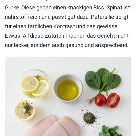
Gurke. Diese geben einen knackigen Biss. Spinat ist
nährstoffreich und passt gut dazu. Petersilie sorgt
für einen farblichen Kontrast und das gewisse
Etwas. All diese Zutaten machen das Gericht nicht
nur lecker, sondern auch gesund und ansprechend.