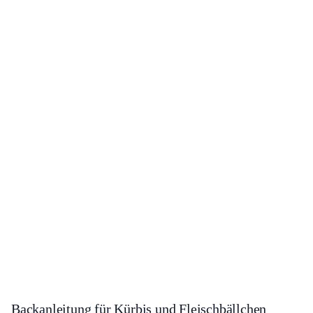
Backanleitung für Kürbis und Fleischbällchen