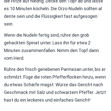
die Hitze auf niedrig. Decke den Topf ab und lasse
es 10 Minuten köcheln. Die Orzo-Nudeln sollten al
dente sein und die Flüssigkeit fast aufgesogen
sein.
Wenn die Nudeln fertig sind, rühre den grob
gehackten Spinat unter. Lass ihn für etwa 2
Minuten zusammenfallen. Nimm den Topf dann
vom Herd.
Rühre den frisch geriebenen Parmesan unter, bis er
schmilzt. Füge die roten Pfefferflocken hinzu, wenn
du etwas Schärfe magst. Würze das Gericht nach
Geschmack mit Salz und schwarzem Pfeffer. Jetzt
hast du ein leckeres und einfaches Gericht!