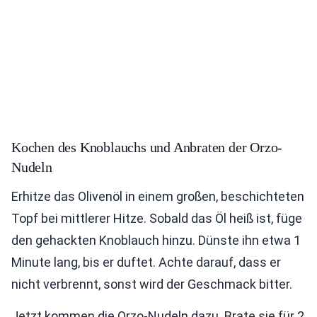
Kochen des Knoblauchs und Anbraten der Orzo-
Nudeln
Erhitze das Olivenöl in einem großen, beschichteten
Topf bei mittlerer Hitze. Sobald das Öl heiß ist, füge
den gehackten Knoblauch hinzu. Dünste ihn etwa 1
Minute lang, bis er duftet. Achte darauf, dass er
nicht verbrennt, sonst wird der Geschmack bitter.
Jetzt kommen die Orzo-Nudeln dazu. Brate sie für 2