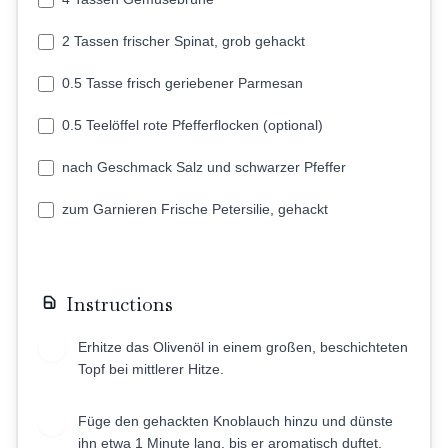
2 Tassen frischer Spinat, grob gehackt
0.5 Tasse frisch geriebener Parmesan
0.5 Teelöffel rote Pfefferflocken (optional)
nach Geschmack Salz und schwarzer Pfeffer
zum Garnieren Frische Petersilie, gehackt
Instructions
Erhitze das Olivenöl in einem großen, beschichteten
1
Topf bei mittlerer Hitze.
Füge den gehackten Knoblauch hinzu und dünste
2
ihn etwa 1 Minute lang, bis er aromatisch duftet.