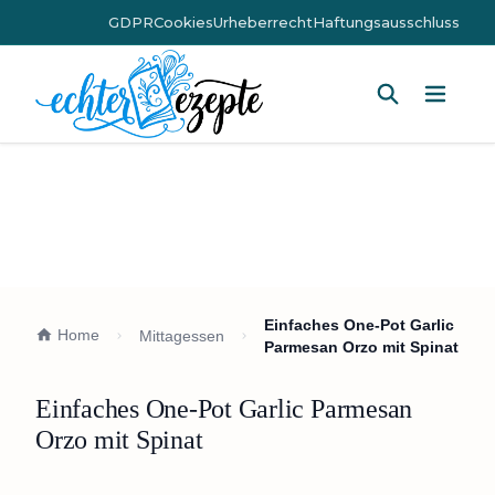
GDPR
Cookies
Urheberrecht
Haftungsausschluss
Hauptm
Einfaches One-Pot Garlic
Home
Mittagessen
Parmesan Orzo mit Spinat
Einfaches One-Pot Garlic Parmesan
Orzo mit Spinat