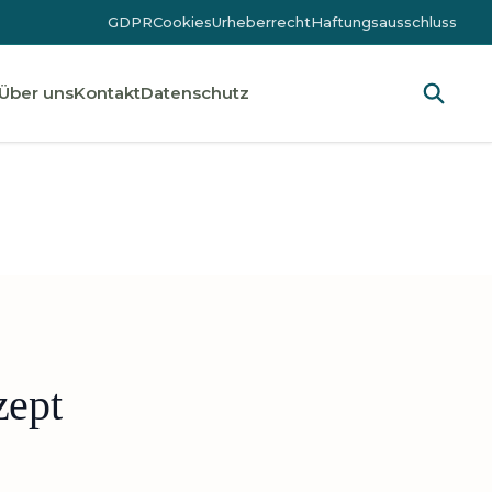
GDPR
Cookies
Urheberrecht
Haftungsausschluss
Über uns
Kontakt
Datenschutz
zept