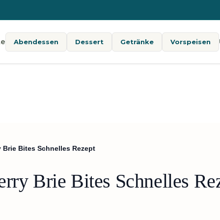
te
Abendessen
Dessert
Getränke
Vorspeisen
 Brie Bites Schnelles Rezept
rry Brie Bites Schnelles Re