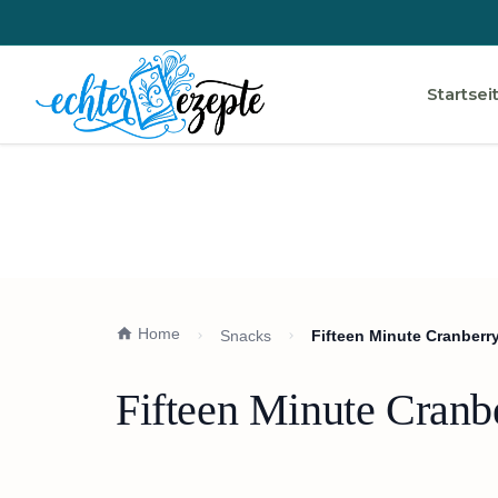
Startsei
Home
Snacks
Fifteen Minute Cranberry
Fifteen Minute Cranbe