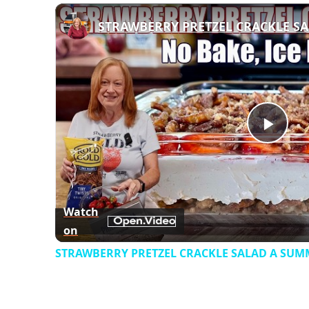
Play
Vid
Watch
on
STRAWBERRY PRETZEL CRACKLE SALAD A SUM