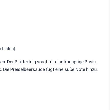
m Laden)
en. Der Blätterteig sorgt für eine knusprige Basis.
 Die Preiselbeersauce fügt eine süße Note hinzu,