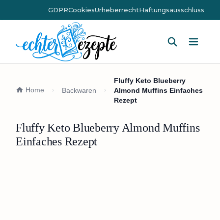
GDPR
Cookies
Urheberrecht
Haftungsausschluss
Hauptm
Fluffy Keto Blueberry
Home
Backwaren
Almond Muffins Einfaches
Rezept
Fluffy Keto Blueberry Almond Muffins
Einfaches Rezept