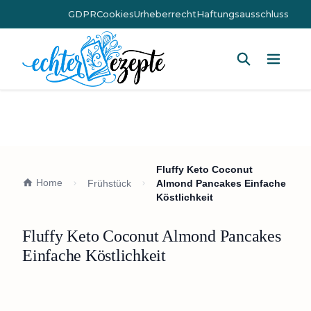
GDPR
Cookies
Urheberrecht
Haftungsausschluss
Hauptm
Fluffy Keto Coconut
Home
Frühstück
Almond Pancakes Einfache
Köstlichkeit
Fluffy Keto Coconut Almond Pancakes
Einfache Köstlichkeit