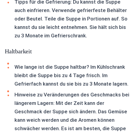
Tipps für die Gefrierung: Du kannst die Suppe
auch einfrieren. Verwende gefrierfeste Behälter
oder Beutel. Teile die Suppe in Portionen auf. So
kannst du sie leicht entnehmen. Sie hält sich bis
zu 3 Monate im Gefrierschrank.
Haltbarkeit
Wie lange ist die Suppe haltbar? Im Kühlschrank
bleibt die Suppe bis zu 4 Tage frisch. Im
Gefrierfach kannst du sie bis zu 3 Monate lagern.
Hinweise zu Veränderungen des Geschmacks bei
längerem Lagern: Mit der Zeit kann der
Geschmack der Suppe sich ändern. Das Gemüse
kann weich werden und die Aromen können
schwächer werden. Es ist am besten, die Suppe