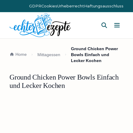
GDPR
Cookies
Urheberrecht
Haftungsausschluss
Hauptm
Ground Chicken Power
Home
Mittagessen
Bowls Einfach und
Lecker Kochen
Ground Chicken Power Bowls Einfach
und Lecker Kochen