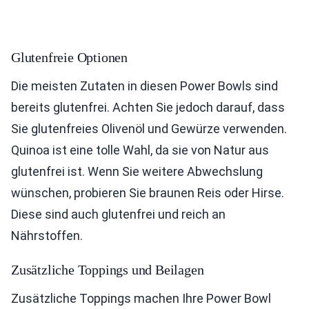
Glutenfreie Optionen
Die meisten Zutaten in diesen Power Bowls sind
bereits glutenfrei. Achten Sie jedoch darauf, dass
Sie glutenfreies Olivenöl und Gewürze verwenden.
Quinoa ist eine tolle Wahl, da sie von Natur aus
glutenfrei ist. Wenn Sie weitere Abwechslung
wünschen, probieren Sie braunen Reis oder Hirse.
Diese sind auch glutenfrei und reich an
Nährstoffen.
Zusätzliche Toppings und Beilagen
Zusätzliche Toppings machen Ihre Power Bowl