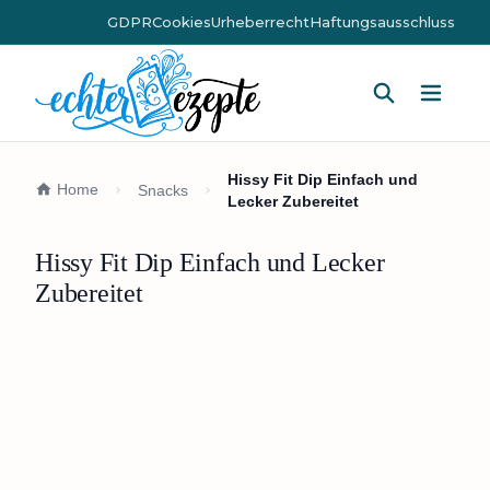
GDPR
Cookies
Urheberrecht
Haftungsausschluss
Hauptm
Hissy Fit Dip Einfach und
Home
Snacks
Lecker Zubereitet
Hissy Fit Dip Einfach und Lecker
Zubereitet