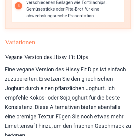
verschiedenen Beilagen wie Tortillachips,
Gemüsesticks oder Pita-Brot für eine
abwechslungsreiche Präsentation.
Variationen
Vegane Version des Hissy Fit Dips
Eine vegane Version des Hissy Fit Dips ist einfach
zuzubereiten. Ersetzen Sie den griechischen
Joghurt durch einen pflanzlichen Joghurt. Ich
empfehle Kokos- oder Sojajoghurt für die beste
Konsistenz. Diese Alternativen bieten ebenfalls
eine cremige Textur. Fügen Sie noch etwas mehr
Limettensaft hinzu, um den frischen Geschmack zu
betonen.