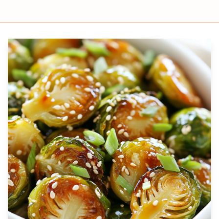
Prep
Cook
Servings