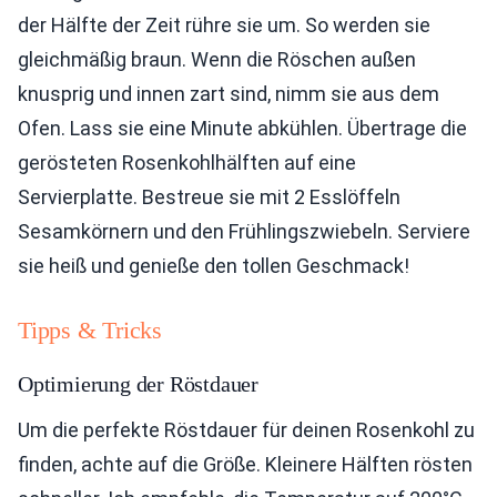
der Hälfte der Zeit rühre sie um. So werden sie
gleichmäßig braun. Wenn die Röschen außen
knusprig und innen zart sind, nimm sie aus dem
Ofen. Lass sie eine Minute abkühlen. Übertrage die
gerösteten Rosenkohlhälften auf eine
Servierplatte. Bestreue sie mit 2 Esslöffeln
Sesamkörnern und den Frühlingszwiebeln. Serviere
sie heiß und genieße den tollen Geschmack!
Tipps & Tricks
Optimierung der Röstdauer
Um die perfekte Röstdauer für deinen Rosenkohl zu
finden, achte auf die Größe. Kleinere Hälften rösten