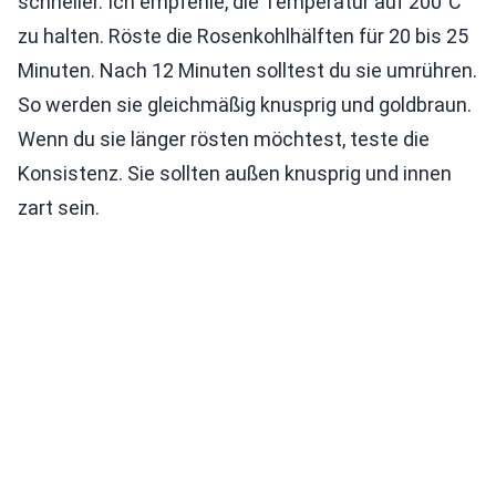
schneller. Ich empfehle, die Temperatur auf 200°C
zu halten. Röste die Rosenkohlhälften für 20 bis 25
Minuten. Nach 12 Minuten solltest du sie umrühren.
So werden sie gleichmäßig knusprig und goldbraun.
Wenn du sie länger rösten möchtest, teste die
Konsistenz. Sie sollten außen knusprig und innen
zart sein.