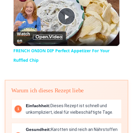
Play
Watch
on
Video
FRENCH ONION DIP Perfect Appetizer For Your
Ruffled Chip
Warum ich dieses Rezept liebe
Einfachheit:
Dieses Rezept ist schnell und
unkompliziert, ideal für vielbeschäftigte Tage.
Gesundheit:
Karotten sind reich an Nährstoffen