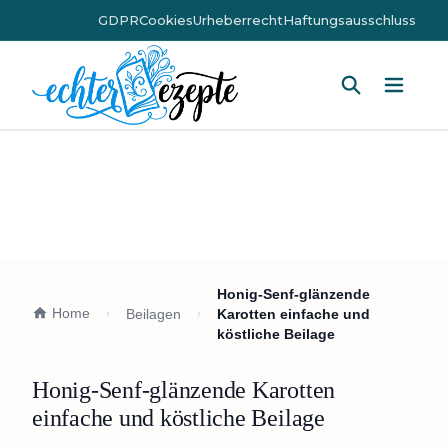
GDPR
Cookies
Urheberrecht
Haftungsausschluss
Hauptm
Honig-Senf-glänzende
Home
Beilagen
Karotten einfache und
köstliche Beilage
Honig-Senf-glänzende Karotten
einfache und köstliche Beilage