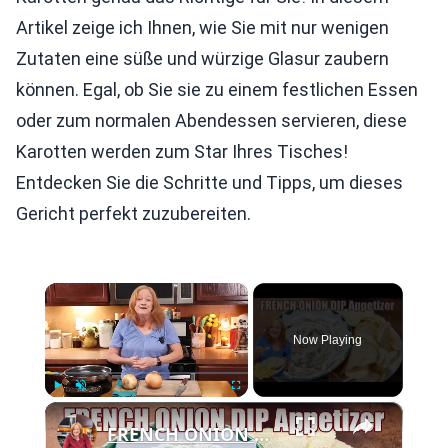
Artikel zeige ich Ihnen, wie Sie mit nur wenigen
Zutaten eine süße und würzige Glasur zaubern
können. Egal, ob Sie sie zu einem festlichen Essen
oder zum normalen Abendessen servieren, diese
Karotten werden zum Star Ihres Tisches!
Entdecken Sie die Schritte und Tipps, um dieses
Gericht perfekt zuzubereiten.
×
Now Playing
×
Play
Unmute
Fullscreen
FRENCH ONION DIP Perfect Appetizer For Your Ruffled Chip