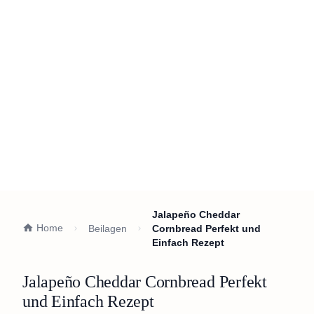
Jalapeño Cheddar
Home
Beilagen
Cornbread Perfekt und
Einfach Rezept
Jalapeño Cheddar Cornbread Perfekt
und Einfach Rezept