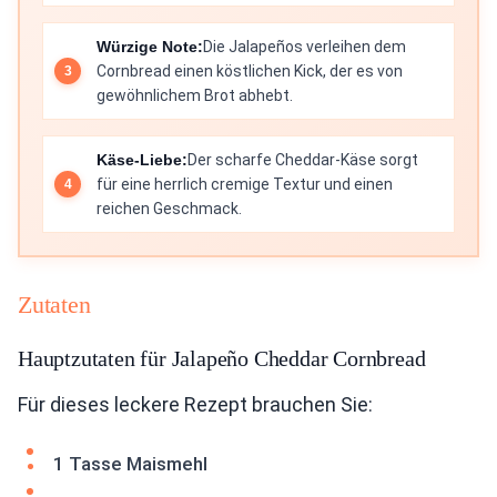
Würzige Note:
Die Jalapeños verleihen dem
Cornbread einen köstlichen Kick, der es von
gewöhnlichem Brot abhebt.
Käse-Liebe:
Der scharfe Cheddar-Käse sorgt
für eine herrlich cremige Textur und einen
reichen Geschmack.
Zutaten
Hauptzutaten für Jalapeño Cheddar Cornbread
Für dieses leckere Rezept brauchen Sie:
1 Tasse Maismehl