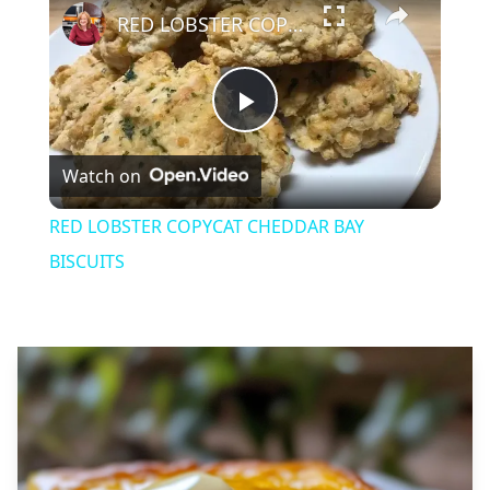
RED LOBSTER COPYCAT CHEDDAR BAY BISCUITS
Play
Watch on
Video
RED LOBSTER COPYCAT CHEDDAR BAY
BISCUITS