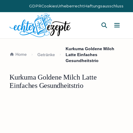
GDPR
Cookies
Urheberrecht
Haftungsausschluss
Hauptm
Kurkuma Goldene Milch
Home
Getränke
Latte Einfaches
Gesundheitstrio
Kurkuma Goldene Milch Latte
Einfaches Gesundheitstrio