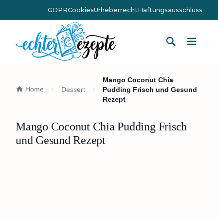
GDPR
Cookies
Urheberrecht
Haftungsausschluss
Hauptm
Mango Coconut Chia
Home
Dessert
Pudding Frisch und Gesund
Rezept
Mango Coconut Chia Pudding Frisch
und Gesund Rezept