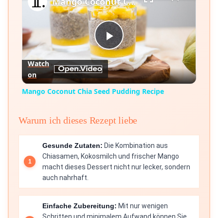
Mango Coconut Chia Seed Pudding Recipe
Play
Watch
on
Video
Mango Coconut Chia Seed Pudding Recipe
Warum ich dieses Rezept liebe
Gesunde Zutaten:
Die Kombination aus
Chiasamen, Kokosmilch und frischer Mango
macht dieses Dessert nicht nur lecker, sondern
auch nahrhaft.
Einfache Zubereitung:
Mit nur wenigen
Schritten und minimalem Aufwand können Sie