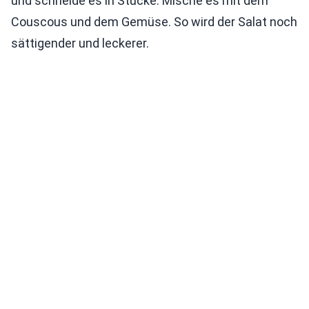
und schneide es in Stücke. Mische es mit dem
Couscous und dem Gemüse. So wird der Salat noch
sättigender und leckerer.