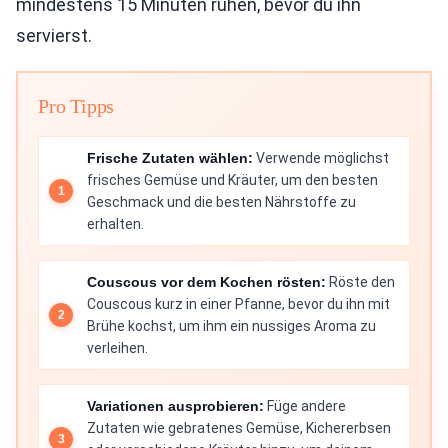
mindestens 15 Minuten ruhen, bevor du ihn
servierst.
Pro Tipps
Frische Zutaten wählen:
Verwende möglichst
frisches Gemüse und Kräuter, um den besten
Geschmack und die besten Nährstoffe zu
erhalten.
Couscous vor dem Kochen rösten:
Röste den
Couscous kurz in einer Pfanne, bevor du ihn mit
Brühe kochst, um ihm ein nussiges Aroma zu
verleihen.
Variationen ausprobieren:
Füge andere
Zutaten wie gebratenes Gemüse, Kichererbsen