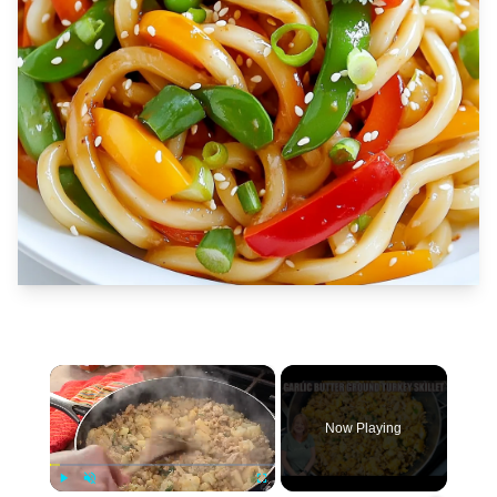
×
Now Playing