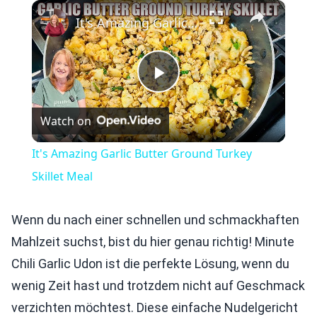
×
Play
Unmute
Fullscreen
It's Amazing Garlic Butter Ground Turkey Skillet Meal
Play
Watch on
Video
It's Amazing Garlic Butter Ground Turkey
Skillet Meal
Wenn du nach einer schnellen und schmackhaften
Mahlzeit suchst, bist du hier genau richtig! Minute
Chili Garlic Udon ist die perfekte Lösung, wenn du
wenig Zeit hast und trotzdem nicht auf Geschmack
verzichten möchtest. Diese einfache Nudelgericht