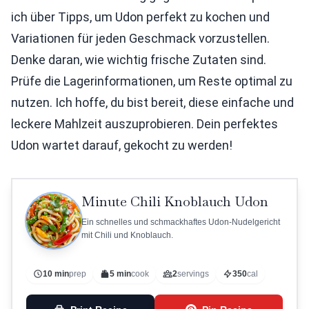
ich über Tipps, um Udon perfekt zu kochen und
Variationen für jeden Geschmack vorzustellen.
Denke daran, wie wichtig frische Zutaten sind.
Prüfe die Lagerinformationen, um Reste optimal zu
nutzen. Ich hoffe, du bist bereit, diese einfache und
leckere Mahlzeit auszuprobieren. Dein perfektes
Udon wartet darauf, gekocht zu werden!
Minute Chili Knoblauch Udon
Ein schnelles und schmackhaftes Udon-Nudelgericht
mit Chili und Knoblauch.
10 min
prep
5 min
cook
2
servings
350
cal