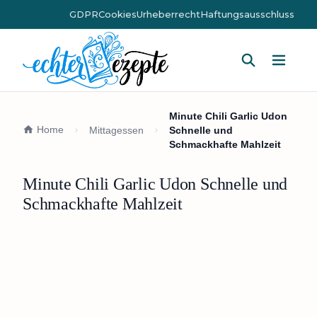
GDPR
Cookies
Urheberrecht
Haftungsausschluss
Hauptm
Minute Chili Garlic Udon
Home
Mittagessen
Schnelle und
Schmackhafte Mahlzeit
Minute Chili Garlic Udon Schnelle und
Schmackhafte Mahlzeit