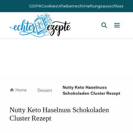
GDPR
Cookies
Urheberrecht
Haftungsausschluss
Hauptm
Nutty Keto Haselnuss
Home
Dessert
Schokoladen Cluster Rezept
Nutty Keto Haselnuss Schokoladen
Cluster Rezept