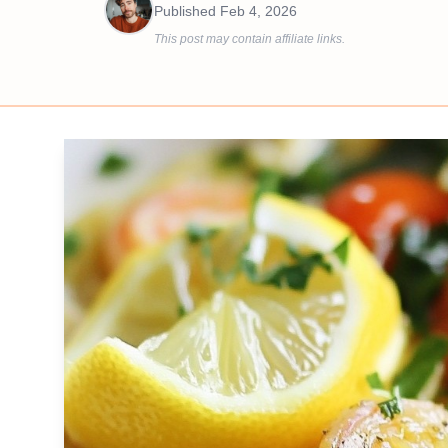
Published
Feb 4, 2026
This post may contain affiliate links.