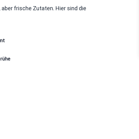
 aber frische Zutaten. Hier sind die
rmt
brühe