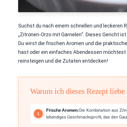
Suchst du nach einem schnellen und leckeren R
„Zitronen-Orzo mit Garnelen“. Dieses Gericht is
Du wirst die frischen Aromen und die praktische
hast oder ein einfaches Abendessen möchtest – 
reinsteigen und die Zutaten entdecken!
Warum ich dieses Rezept liebe
Frische Aromen:
Die Kombination aus Zitr
lebendiges Geschmacksprofil, das den Gau