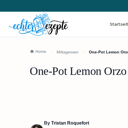
Startsei
Home
Mittagessen
One-Pot Lemon Orzo
One-Pot Lemon Orzo 
By
Tristan Roquefort