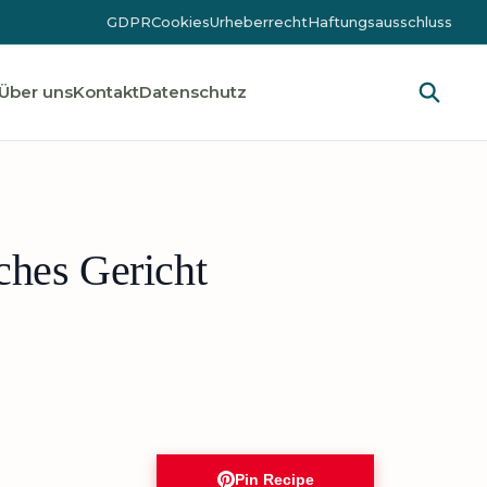
GDPR
Cookies
Urheberrecht
Haftungsausschluss
Über uns
Kontakt
Datenschutz
ches Gericht
Pin Recipe