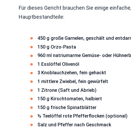
Für dieses Gericht brauchen Sie einige einfache,
Hauptbestandteile:
450 g große Garnelen, geschält und entda
150 g Orzo-Pasta
960 ml natriumarme Gemüse- oder Hühner
1 Esslöffel Olivenöl
3 Knoblauchzehen, fein gehackt
1 mittlere Zwiebel, fein gewürfelt
1 Zitrone (Saft und Abrieb)
150 g Kirschtomaten, halbiert
150 g frische Spinatblätter
½ Teelöffel rote Pfefferflocken (optional)
Salz und Pfeffer nach Geschmack