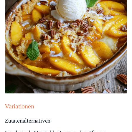
Variationen
Zutatenalternativen