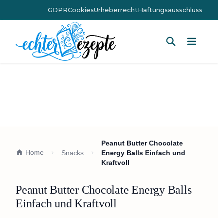
GDPR
Cookies
Urheberrecht
Haftungsausschluss
Hauptm
Peanut Butter Chocolate
Home
Snacks
Energy Balls Einfach und
Kraftvoll
Peanut Butter Chocolate Energy Balls
Einfach und Kraftvoll