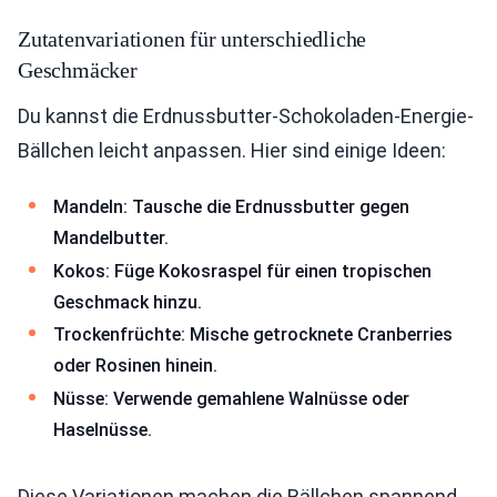
Zutatenvariationen für unterschiedliche
Geschmäcker
Du kannst die Erdnussbutter-Schokoladen-Energie-
Bällchen leicht anpassen. Hier sind einige Ideen:
Mandeln: Tausche die Erdnussbutter gegen
Mandelbutter.
Kokos: Füge Kokosraspel für einen tropischen
Geschmack hinzu.
Trockenfrüchte: Mische getrocknete Cranberries
oder Rosinen hinein.
Nüsse: Verwende gemahlene Walnüsse oder
Haselnüsse.
Diese Variationen machen die Bällchen spannend