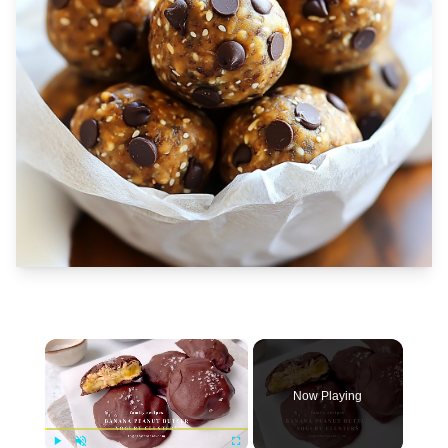
×
Now Playing