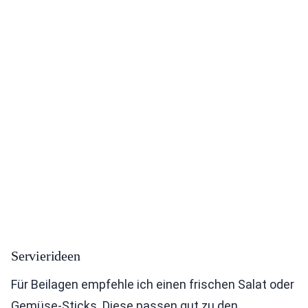
Servierideen
Für Beilagen empfehle ich einen frischen Salat oder
Gemüse-Sticks. Diese passen gut zu den