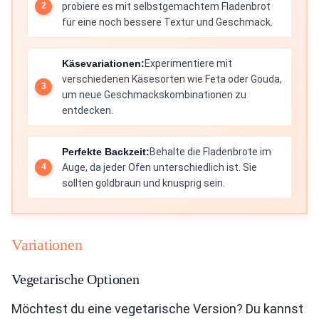
probiere es mit selbstgemachtem Fladenbrot
für eine noch bessere Textur und Geschmack.
Käsevariationen:
Experimentiere mit
verschiedenen Käsesorten wie Feta oder Gouda,
um neue Geschmackskombinationen zu
entdecken.
Perfekte Backzeit:
Behalte die Fladenbrote im
Auge, da jeder Ofen unterschiedlich ist. Sie
sollten goldbraun und knusprig sein.
Variationen
Vegetarische Optionen
Möchtest du eine vegetarische Version? Du kannst