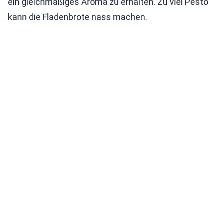
ein gleichmäßiges Aroma zu erhalten. Zu viel Pesto
kann die Fladenbrote nass machen.