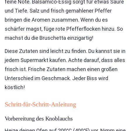
feine Note. Balsamico-Essig sorgt für etwas Säure
und Tiefe. Salz und frisch gemahlener Pfeffer
bringen die Aromen zusammen. Wenn du es
schärfer magst, füge rote Pfefferflocken hinzu. So
machst du die Bruschetta einzigartig!
Diese Zutaten sind leicht zu finden. Du kannst sie in
jedem Supermarkt kaufen. Achte darauf, dass alles
frisch ist. Frische Zutaten machen einen großen
Unterschied im Geschmack. Jeder Biss wird
köstlich!
Schritt-für-Schritt-Anleitung
Vorbereitung des Knoblauchs
Heize deinen Ofen auf 200°C (400°F) vor. Nimm eine