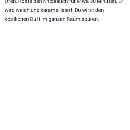
Ofen. Röste den Knoblauch für etwa 30 Minuten. Er
wird weich und karamellisiert. Du wirst den
köstlichen Duft im ganzen Raum spüren.