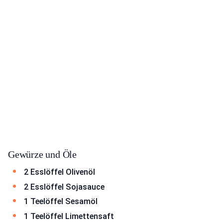
Gewürze und Öle
2 Esslöffel Olivenöl
2 Esslöffel Sojasauce
1 Teelöffel Sesamöl
1 Teelöffel Limettensaft