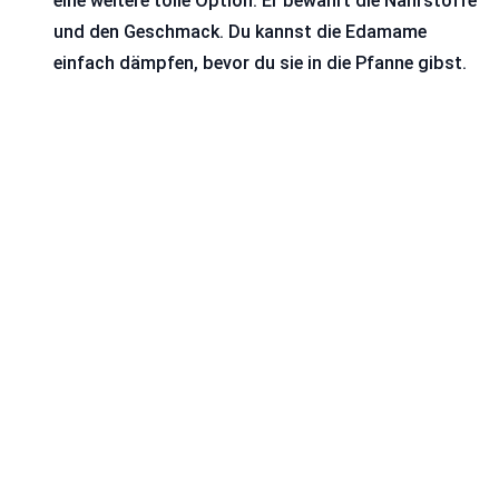
eine weitere tolle Option. Er bewahrt die Nährstoffe
und den Geschmack. Du kannst die Edamame
einfach dämpfen, bevor du sie in die Pfanne gibst.