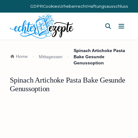
GDPR
Cookies
Urheberrecht
Haftungsausschluss
Hauptm
Spinach Artichoke Pasta
Home
Mittagessen
Bake Gesunde
Genussoption
Spinach Artichoke Pasta Bake Gesunde
Genussoption