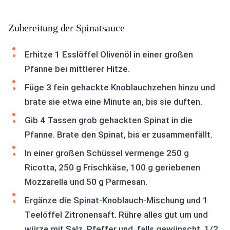
Zubereitung der Spinatsauce
Erhitze 1 Esslöffel Olivenöl in einer großen
Pfanne bei mittlerer Hitze.
Füge 3 fein gehackte Knoblauchzehen hinzu und
brate sie etwa eine Minute an, bis sie duften.
Gib 4 Tassen grob gehackten Spinat in die
Pfanne. Brate den Spinat, bis er zusammenfällt.
In einer großen Schüssel vermenge 250 g
Ricotta, 250 g Frischkäse, 100 g geriebenen
Mozzarella und 50 g Parmesan.
Ergänze die Spinat-Knoblauch-Mischung und 1
Teelöffel Zitronensaft. Rühre alles gut um und
würze mit Salz, Pfeffer und, falls gewünscht, 1/2