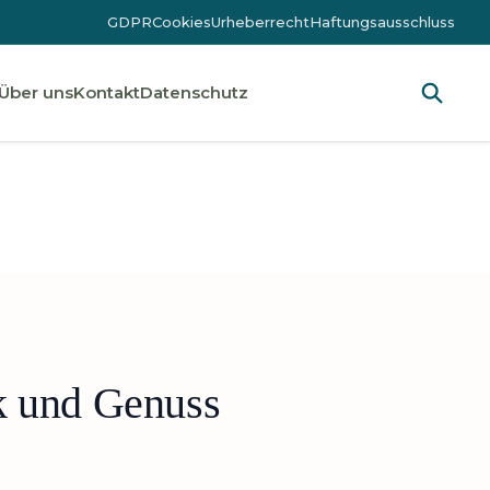
GDPR
Cookies
Urheberrecht
Haftungsausschluss
Über uns
Kontakt
Datenschutz
k und Genuss