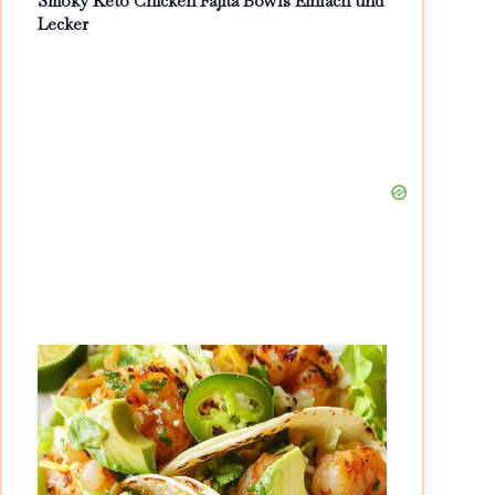
Smoky Keto Chicken Fajita Bowls Einfach und
Lecker