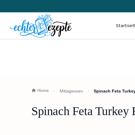
Startsei
Home
Mittagessen
Spinach Feta Turk
Spinach Feta Turkey