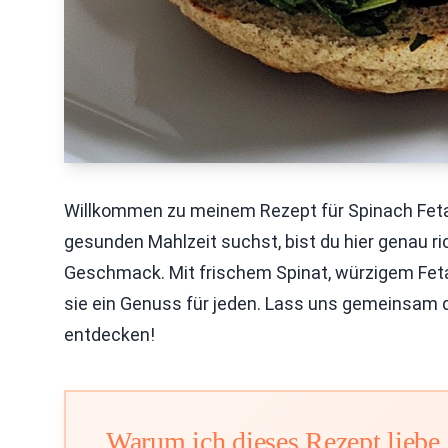
Willkommen zu meinem Rezept für Spinach Feta 
gesunden Mahlzeit suchst, bist du hier genau rich
Geschmack. Mit frischem Spinat, würzigem Fet
sie ein Genuss für jeden. Lass uns gemeinsam di
entdecken!
Warum ich dieses Rezept liebe