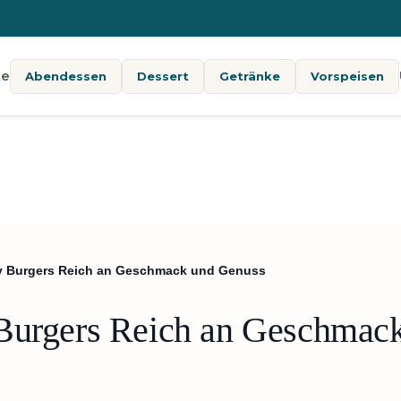
te
Abendessen
Dessert
Getränke
Vorspeisen
ey Burgers Reich an Geschmack und Genuss
 Burgers Reich an Geschmac