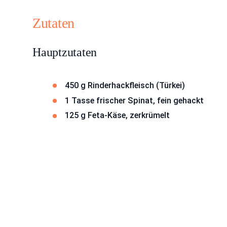
Zutaten
Hauptzutaten
450 g Rinderhackfleisch (Türkei)
1 Tasse frischer Spinat, fein gehackt
125 g Feta-Käse, zerkrümelt