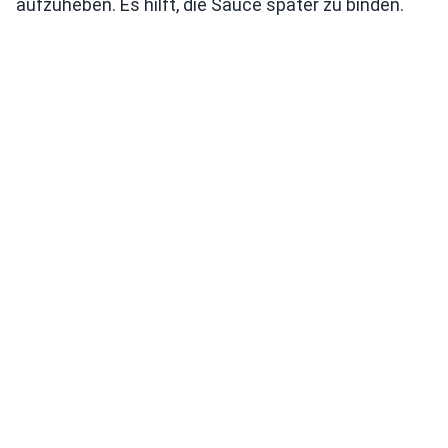
aufzuheben. Es hilft, die Sauce später zu binden.