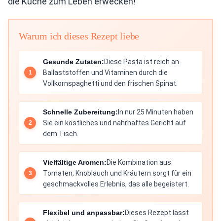
die Küche zum Leben erwecken!
Warum ich dieses Rezept liebe
Gesunde Zutaten:
Diese Pasta ist reich an
Ballaststoffen und Vitaminen durch die
Vollkornspaghetti und den frischen Spinat.
Schnelle Zubereitung:
In nur 25 Minuten haben
Sie ein köstliches und nahrhaftes Gericht auf
dem Tisch.
Vielfältige Aromen:
Die Kombination aus
Tomaten, Knoblauch und Kräutern sorgt für ein
geschmackvolles Erlebnis, das alle begeistert.
Flexibel und anpassbar:
Dieses Rezept lässt