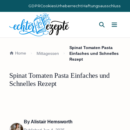
GDPR
Cookies
Urheberrecht
Haftungsausschluss
Hauptm
Spinat Tomaten Pasta
Home
Mittagessen
Einfaches und Schnelles
Rezept
Spinat Tomaten Pasta Einfaches und
Schnelles Rezept
By
Alistair Hemsworth