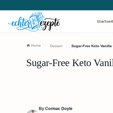
Startsei
Home
Dessert
Sugar-Free Keto Vanilla
Sugar-Free Keto Vani
By
Cormac Doyle