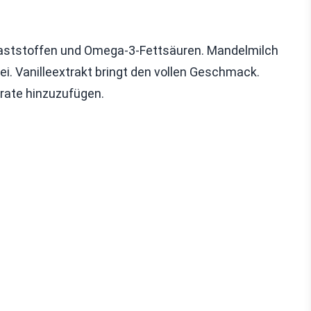
allaststoffen und Omega-3-Fettsäuren. Mandelmilch
i. Vanilleextrakt bringt den vollen Geschmack.
drate hinzuzufügen.