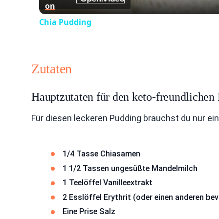
on
Chia Pudding
Zutaten
Hauptzutaten für den keto-freundlichen
Für diesen leckeren Pudding brauchst du nur eini
1/4 Tasse Chiasamen
1 1/2 Tassen ungesüßte Mandelmilch
1 Teelöffel Vanilleextrakt
2 Esslöffel Erythrit (oder einen anderen b
Eine Prise Salz