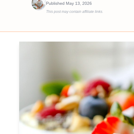
Published
May 13, 2026
This post may contain affiliate links.