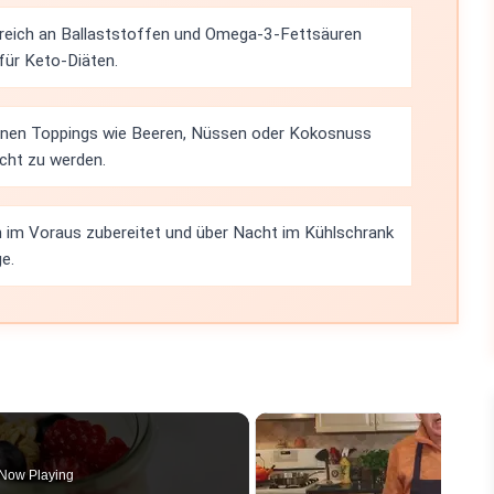
 reich an Ballaststoffen und Omega-3-Fettsäuren
 für Keto-Diäten.
enen Toppings wie Beeren, Nüssen oder Kokosnuss
cht zu werden.
n im Voraus zubereitet und über Nacht im Kühlschrank
e.
Now Playing