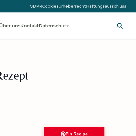
GDPR
Cookies
Urheberrecht
Haftungsausschluss
Über uns
Kontakt
Datenschutz
Rezept
Pin Recipe