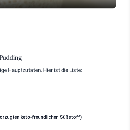
 Pudding
ge Hauptzutaten. Hier ist die Liste:
evorzugten keto-freundlichen Süßstoff)