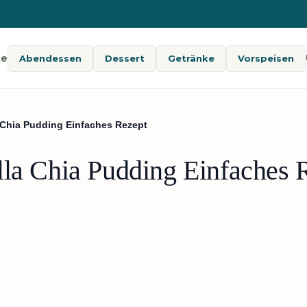
te
Abendessen
Dessert
Getränke
Vorspeisen
 Chia Pudding Einfaches Rezept
lla Chia Pudding Einfaches 