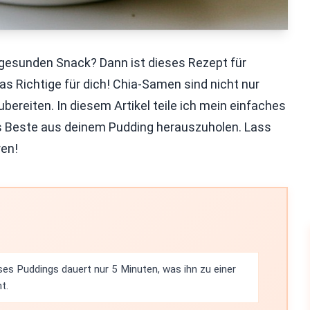
 gesunden Snack? Dann ist dieses Rezept für
s Richtige für dich! Chia-Samen sind nicht nur
bereiten. In diesem Artikel teile ich mein einfaches
das Beste aus deinem Pudding herauszuholen. Lass
ren!
ses Puddings dauert nur 5 Minuten, was ihn zu einer
t.