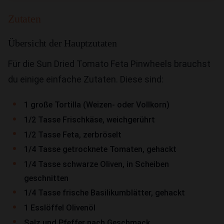
Zutaten
Übersicht der Hauptzutaten
Für die Sun Dried Tomato Feta Pinwheels brauchst
du einige einfache Zutaten. Diese sind:
1 große Tortilla (Weizen- oder Vollkorn)
1/2 Tasse Frischkäse, weichgerührt
1/2 Tasse Feta, zerbröselt
1/4 Tasse getrocknete Tomaten, gehackt
1/4 Tasse schwarze Oliven, in Scheiben
geschnitten
1/4 Tasse frische Basilikumblätter, gehackt
1 Esslöffel Olivenöl
Salz und Pfeffer nach Geschmack