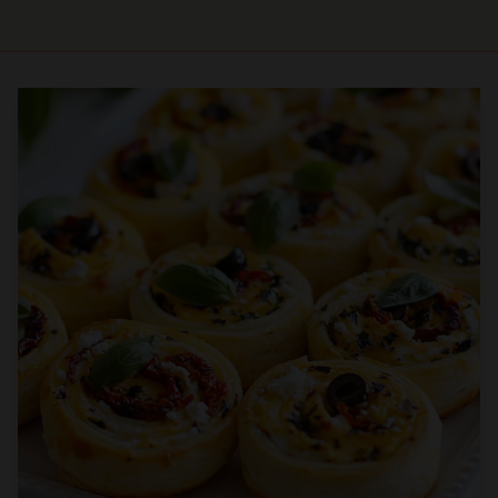
Prep
Cook
Servings